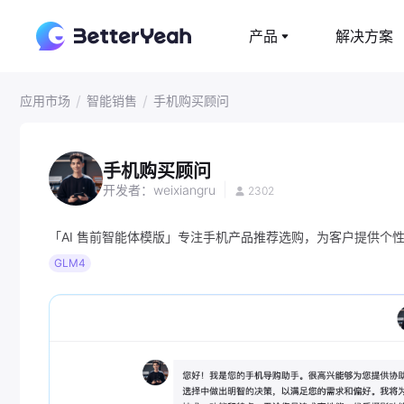
产品
解决方案
/
/
应用市场
智能销售
手机购买顾问
手机购买顾问
|
开发者：
weixiangru
2302
「AI 售前智能体模版」专注手机产品推荐选购，为客户提供个
GLM4