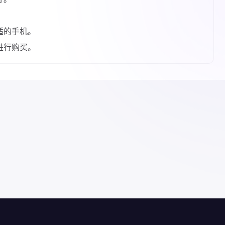
适的手机。
进行购买。